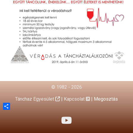
© 1982 - 2026
Tánchaz Egyesület
|
Kapcsolat
|
Megosztás
Share