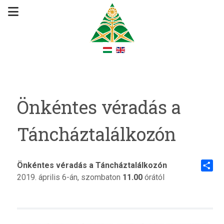
Önkéntes véradás a
Táncháztalálkozón
Önkéntes véradás a Táncháztalálkozón
2019. április 6-án, szombaton
11.00
órától
Share