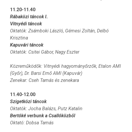
11.20-11.40
Rábaközi táncok I.
Vitnyédi táncok
Oktatók: Zsámboki László, Gémesi Zoltán,
Delbó
Krisztina
Kapuvári táncok
Oktatók: Csitei Gábor, Nagy Eszter
Közreműködők: Vitnyédi hagyományőrzők, Etalon AMI
(Győr), Dr. Barsi Ernő AMI (Kapuvár)
Zenekar: Cseh Tamás és zenekara
11.40-12.00
Szigetközi táncok
Oktatók: Jocha Balázs,
Putz Katalin
Bertóké verbunk a Csallóközből
Oktató: Dobsa Tamás