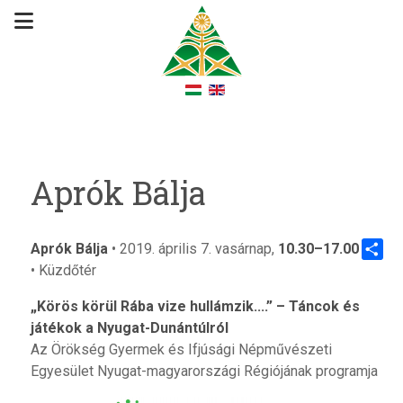
Aprók Bálja
Aprók Bálja
• 2019. április 7. vasárnap,
10.30–17.00
• Küzdőtér
Share
„Körös körül Rába vize hullámzik....” –
Táncok és
játékok a Nyugat-Dunántúlról
Az Örökség Gyermek és Ifjúsági Népművészeti
Egyesület Nyugat-magyarországi Régiójának programja