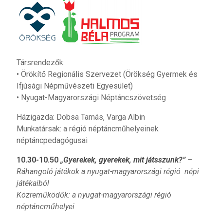
Társrendezők:
• Örökítő Regionális Szervezet (Örökség Gyermek és
Ifjúsági Népművészeti Egyesület)
• Nyugat-Magyarországi Néptáncszövetség
Házigazda: Dobsa Tamás, Varga Albin
Munkatársak: a régió néptáncműhelyeinek
néptáncpedagógusai
10.30-10.50
„Gyerekek, gyerekek, mit játsszunk?”
–
Ráhangoló játékok a nyugat-magyarországi régió népi
játékaiból
Közreműködők: a nyugat-magyarországi régió
néptáncműhelyei